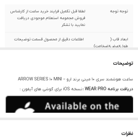
توجه توجه
لطفا قبل تکمیل فرایند خرید ساعت از کارشناس
فروش مجموعه استعلام موجودی دریافت
نمایید با تشکر
ابعاد قاب (
اطلاعات دقیق از محصول قسمت توضیحات
طولxعرضxضخامت)
:
توضیحات
فیلم اموزشی
برای دریافت فیلم معرفی بله پیام دهید
ساعت هوشمند سری ۱۰ مینی برند ارو – ARROW SERIES 10 MINI
ارسال رایگان
دارد
دریافت برنامه WEAR PRO :
نسخه iOS برای گوشی های آیفون :
سایز قاب
42mm
نظرات