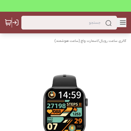
گالری ساعت رویال
/
اسمارت واچ (ساعت هوشمند)