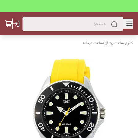
گالری ساعت رویال
/
ساعت مردانه