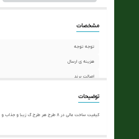
مشخصات
توجه توجه
هزینه ی ارسال
اصالت برند
تنوع رنگ صفحه تصویر
توضیحات
جنس بدنه
کیفیت ساخت عالی در ۸ طرح هر طرح گ زیبا و جذاب و پاستیلی برای فقط با واتس مجموعه مکاتبه کنید.
کیفیت رنگ
نوع موتور ساعت