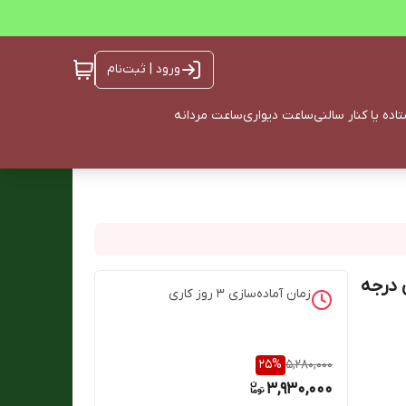
ورود | ثبت‌نام
ده یا کنار سالنی
ساعت دیواری
ساعت مردانه
role های کوپی درجه
زمان آماده‌سازی
3
روز کاری
25
%
5,280,000
3,930,000