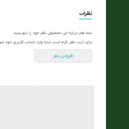
مناسب برای :
نظرات
رنگ صفحه تصویر
شما هم درباره این محصول نظر خود را بنویسید.
جنس بند
برای ثبت نظر، لازم است ابتدا وارد حساب کاربری خود شو
فرم قاب
افزودن نظر
رنگ بدنه
رنگبند
نوع قفل :