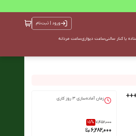
ورود | ثبت‌نام
ده یا کنار سالنی
ساعت دیواری
ساعت مردانه
زمان آماده‌سازی
3
روز کاری
15
%
7,452,000
6,282,000