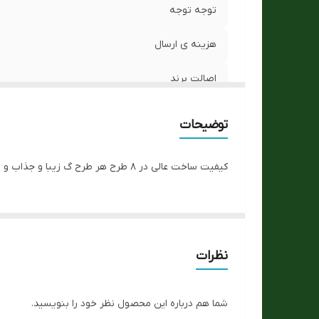
توجه توجه
هزینه ی ارسال
اصالت برند
تنوع رنگ صفحه تصویر
توضیحات
جنس بدنه
کیفیت ساخت عالی در ۸ طرح هر طرح گ زیبا و جذاب و پاستیلی برای فقط با واتس مجموعه مکاتبه کنید.
کیفیت رنگ
نوع موتور ساعت
مناسب برای :
نظرات
رنگ صفحه تصویر
شما هم درباره این محصول نظر خود را بنویسید.
جنس بند