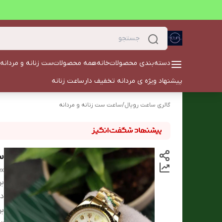
دسته‌بندی محصولات
خانه
همه محصولات
ست زنانه و مردانه
پیشنهاد ویژه ی مردانه تخفیف دار
ساعت زنانه
گالری ساعت رویال
/
ساعت ست زنانه و مردانه
ساع
lex
بر
دس
بر