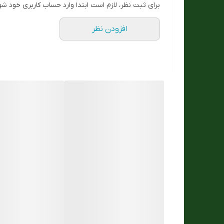
برای ثبت نظر، لازم است ابتدا وارد حساب کاربری خود شو
فروش بصورت تکی
افزودن نظر
سایزبندی
فرم قاب
رنگ بدنه
رنگبند
نوع قفل :