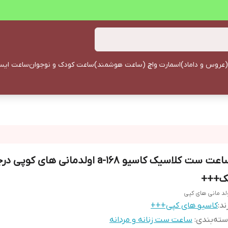
(عروس و داماد)
اسمارت واچ (ساعت هوشمند)
ساعت کودک و نوجوان
ساعت ایستا
ساعت ست کلاسیک کاسیو a-168 اولدمانی های کوپی 
ک+++
لد مانی های کپی
ند:
کاسیو های کپی+++
ته‌بندی
:
ساعت ست زنانه و مردانه