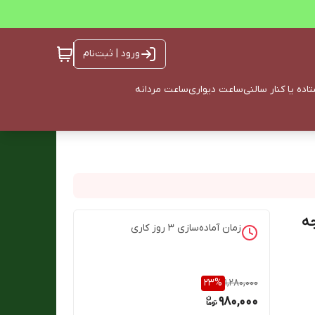
ورود | ثبت‌نام
ده یا کنار سالنی
ساعت دیواری
ساعت مردانه
درجه
زمان آماده‌سازی
3
روز کاری
23
%
1,280,000
980,000