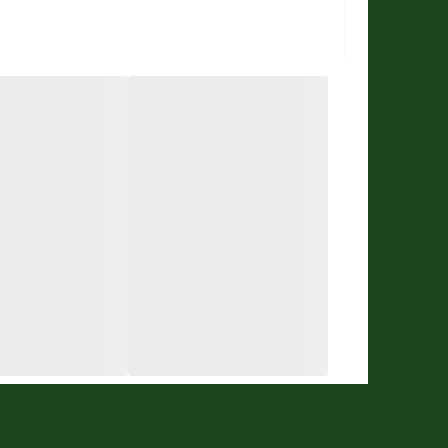
رنگ بدنه
رنگبند
رنگ صحه
امکان فروش بصورت تکی
قیمت برای