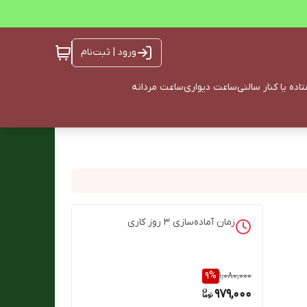
ورود | ثبت‌نام
ده یا کنار سالنی
ساعت دیواری
ساعت مردانه
زمان آماده‌سازی
3
روز کاری
9
%
1,080,000
979,000