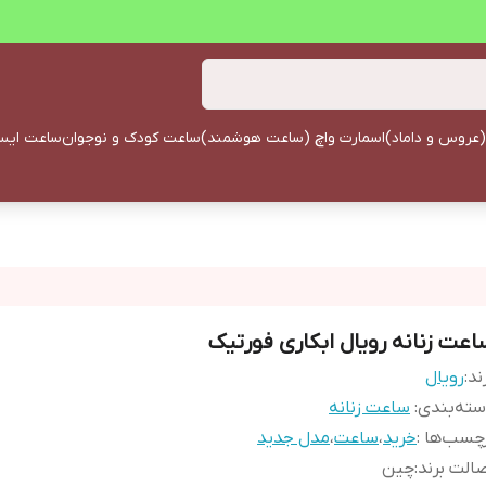
(عروس و داماد)
اسمارت واچ (ساعت هوشمند)
ساعت کودک و نوجوان
ساعت ایستا
اعت زنانه رویال ابکاری فورتیک
ند:
رویال
ته‌بندی
:
ساعت زنانه
چسب‌ها :
خرید
،
ساعت
،
مدل جدید
الت برند
:
چین