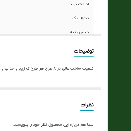
اصالت برند
تنوع رنگ
جنس بدنه
جنس بند
توضیحات
کیفیت رنگ
کیفیت ساخت عالی در ۸ طرح هر طرح گ زیبا و جذاب و پاستیلی برای فقط با واتس مجموعه مکاتبه کنید.
نوع موتور ساعت
هزینه ی ارسال
توجه توجه
نظرات
مناسب برای :
شما هم درباره این محصول نظر خود را بنویسید.
فرم قاب