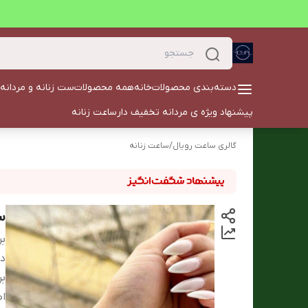
دسته‌بندی محصولات
خانه
همه محصولات
ست زنانه و مردانه
پیشنهاد ویژه ی مردانه تخفیف دار
ساعت زنانه
گالری ساعت رویال
/
ساعت زنانه
س
بر
دس
بر
اص