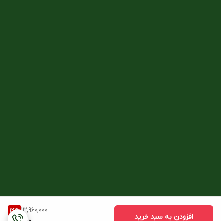
13,960,000
12
%
افزودن به سبد خرید