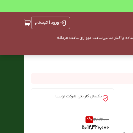
ورود | ثبت‌نام
ده یا کنار سالنی
ساعت دیواری
ساعت مردانه
یکسال گارانتی شرکت اویسا
4
%
12,972,000
12,420,000