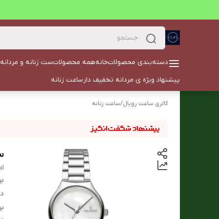
دسته‌بندی محصولات
خانه
همه محصولات
ست زنانه و مردانه
پیشنهاد ویژه ی مردانه تخفیف دار
ساعت زنانه
گالری ساعت رویال
/
ساعت زنانه
سا
1l
بر
دس
بر