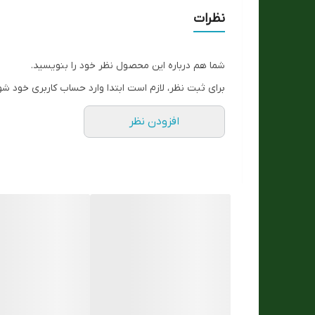
نوع موتور
نظرات
رنگ تصویر
شما هم درباره این محصول نظر خود را بنویسید.
رنگ قاب
برای ثبت نظر، لازم است ابتدا وارد حساب کاربری خود شو
رنگ بند
افزودن نظر
قاب نگیندار
نوع قفل :
جنس بدنه
قاب ساعت
تنوع رنگ
مقاوم در برابر اب