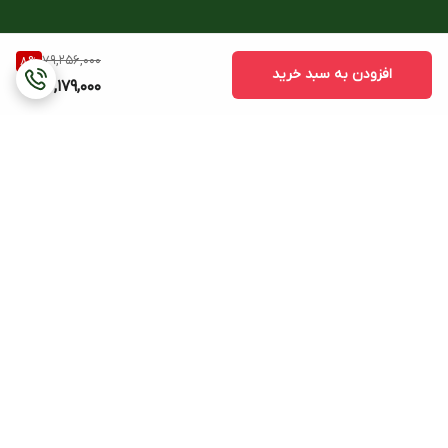
79,256,000
8
%
افزودن به سبد خرید
72,179,000
برگشت به بالا