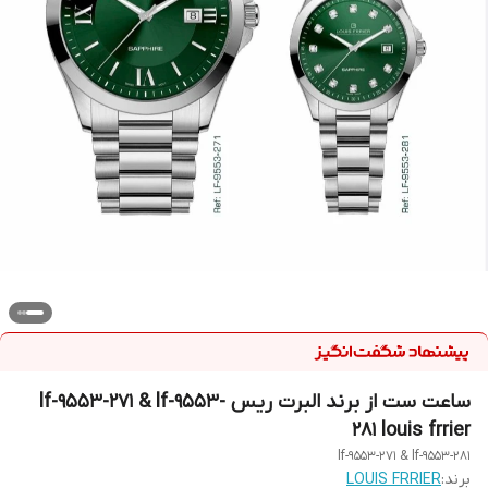
ساعت ست از برند البرت ریس lf-9553-271 & lf-9553-
281 louis frrier
lf-9553-271 & lf-9553-281
برند:
LOUIS FRRIER