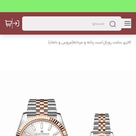
گالری ساعت رویال
/
ست زنانه و مردانه(عروس و داماد)