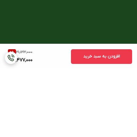
31,133,000
5
%
افزودن به سبد خرید
29,477,000
برگشت به بالا