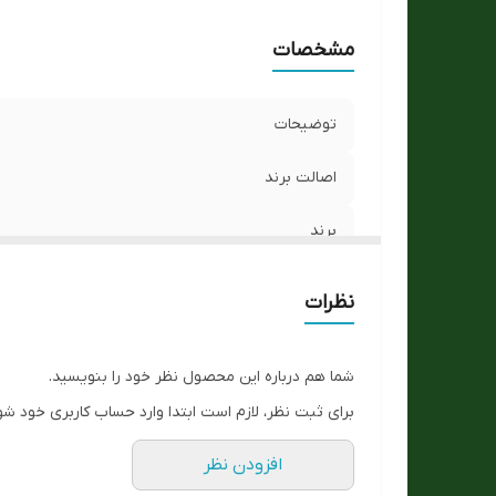
مشخصات
توضیحات
اصالت برند
برند
نوع موتور
نظرات
رنگ تصویر
شما هم درباره این محصول نظر خود را بنویسید.
رنگ قاب
برای ثبت نظر، لازم است ابتدا وارد حساب کاربری خود شو
رنگ بند
افزودن نظر