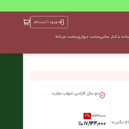
ورود | ثبت‌نام
ده یا کنار سالنی
ساعت دیواری
ساعت مردانه
دو سال گارانتی شهاب تجارت
6
%
19,123,000
ام بگیرید
17,944,000