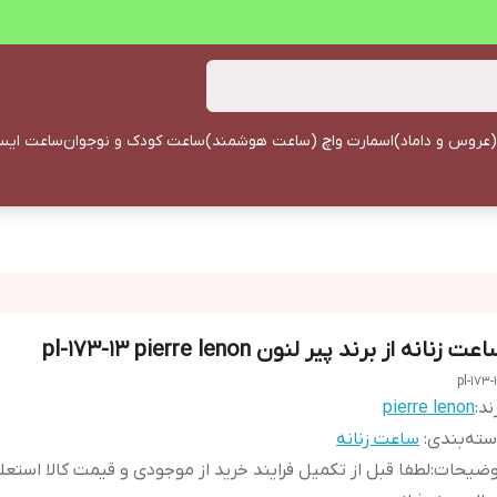
(عروس و داماد)
اسمارت واچ (ساعت هوشمند)
ساعت کودک و نوجوان
ساعت ایستا
عت زنانه از برند پیر لنون pl-173-13 pierre lenon
pl-173-
ند:
pierre lenon
ته‌بندی
:
ساعت زنانه
وضیحات
:
لطفا قبل از تکمیل فرایند خرید از موجودی و قیمت کالا استعل