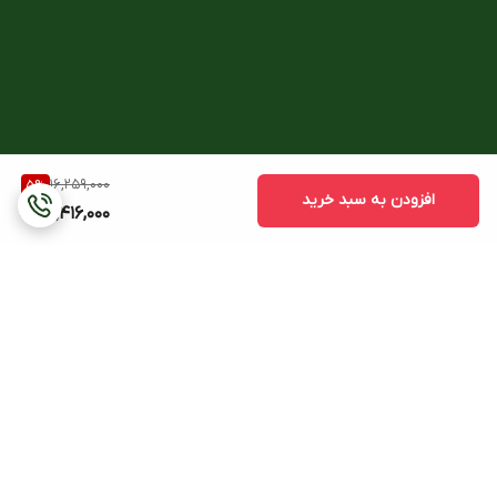
16,259,000
5
%
افزودن به سبد خرید
15,416,000
برگشت به بالا