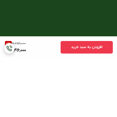
16,259,000
5
%
افزودن به سبد خرید
15,416,000
برگشت به بالا