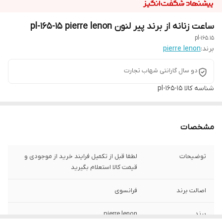
ساعت زنانه از برند پیر لنون pl-165-15 pierre lenon
pl-165.15
برند:
pierre lenon
دو سال گارانتی شهاب تجارت
شناسه کالا
pl-165-15
مشخصات
توضیحات
لطفا قبل از تکمیل فرایند خرید از موجودی و
قیمت کالا استعلام بگیرید
اصالت برند
فرانسوی
برند
pierre lenon