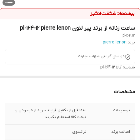
ساعت زنانه از برند پیر لنون pl-164-12 pierre lenon
pl-164.12
برند:
pierre lenon
دو سال گارانتی شهاب تجارت
شناسه کالا
pl-164-12
مشخصات
توضیحات
لطفا قبل از تکمیل فرایند خرید از موجودی و
قیمت کالا استعلام بگیرید
اصالت برند
فرانسوی