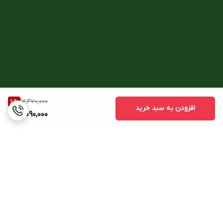
17,270,000
6
%
افزودن به سبد خرید
16,090,000
برگشت به بالا