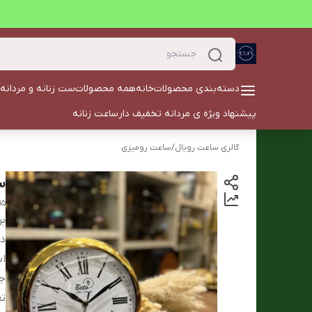
دسته‌بندی محصولات
خانه
همه محصولات
ست زنانه و مردانه
پیشنهاد ویژه ی مردانه تخفیف دار
ساعت زنانه
گالری ساعت رویال
/
ساعت رومیزی
سا
15
بر
دس
ابع
ج
تع