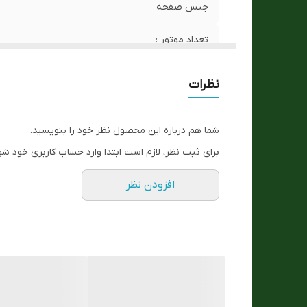
جنس صفحه
تعداد موتور :
جنس قاب و بدنه
نظرات
جنس بدنه
شما هم درباره این محصول نظر خود را بنویسید.
نوع موتور ساعت
برای ثبت نظر، لازم است ابتدا وارد حساب کاربری خود شو
مشخصات فریم یا قاب
افزودن نظر
ارسال رایگان
شب نما
ساخت