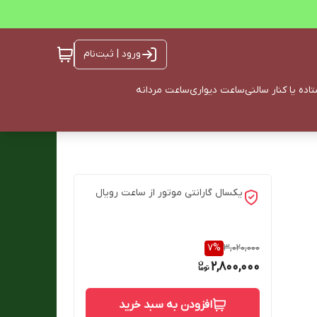
ورود | ثبت‌نام
ده یا کنار سالنی
ساعت دیواری
ساعت مردانه
یکسال گارانتی موتور از ساعت رویال
7
%
3,020,000
2,800,000
افزودن به سبد خرید