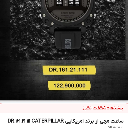
ساعت مچی از برند امریکایی DR.161.21.111 CATERPILLAR