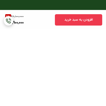
28,100,000
4
%
افزودن به سبد خرید
26,900,000
برگشت به بالا