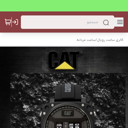
گالری ساعت رویال
/
ساعت مردانه