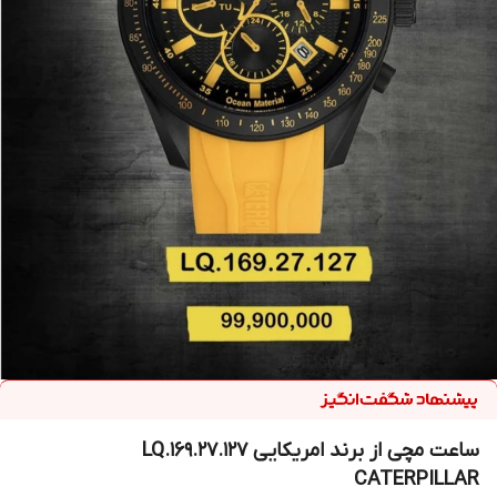
ساعت مچی از برند امریکایی LQ.169.27.127
CATERPILLAR