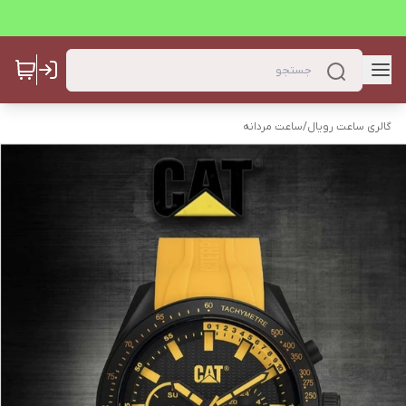
گالری ساعت رویال
/
ساعت مردانه