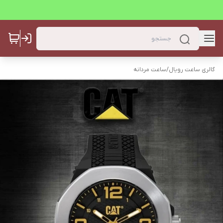
گالری ساعت رویال
/
ساعت مردانه