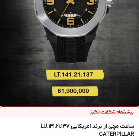
ساعت مچی از برند امریکایی LU.141.21.137
CATERPILLAR