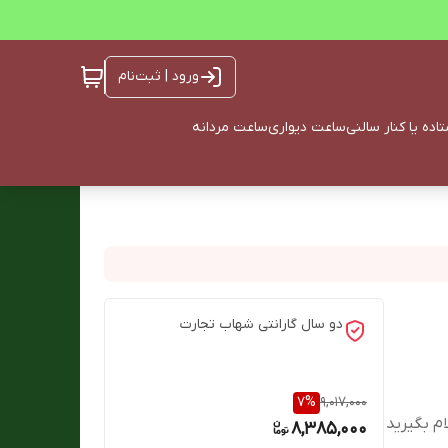
ورود | ثبت‌نام
ده یا کنار سالنی
ساعت دیواری
ساعت مردانه
دو سال گارانتی شهاب تجارت
7
%
9,017,000
ام بگیرید
8,385,000