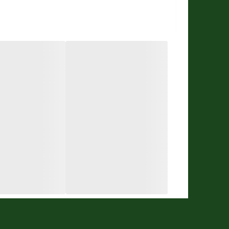
نوع قفل :
جنس بند
ارسال رایگان
مقاوم در برابر اب
تنوع رنگ
شرکت سازنده موتور :