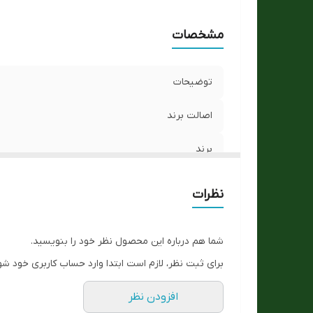
مشخصات
توضیحات
اصالت برند
برند
رنگ تصویر
نظرات
رنگ قاب
شما هم درباره این محصول نظر خود را بنویسید.
قاب نگیندار
برای ثبت نظر، لازم است ابتدا وارد حساب کاربری خود شو
رنگ بند
افزودن نظر