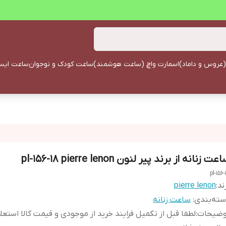
(عروس و داماد)
اسمارت واچ (ساعت هوشمند)
ساعت کودک و نوجوان
ساعت ایستا
عت زنانه از برند پیر لنون pl-156-18 pierre lenon
pl-156-
ند:
pierre lenon
ته‌بندی
:
ساعت زنانه
وضیحات
:
لطفا قبل از تکمیل فرایند خرید از موجودی و قیمت کالا استعل