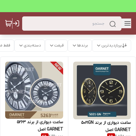
پربازدیدترین
برندها
قیمت
دسته‌بندی
فقط م
ساعت دیواری از برند 5263
ساعت دیواری از برند 5021GN
GARNET اصل
GARNET اصل