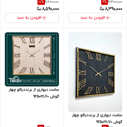
9,600,000
9,300,000
10
%
9
%
8,590,000
8,390,000
افزودن به سبد
افزودن به سبد
ساعت دیواری از برنددیاکو چهار
گوش 9250m.60
ساعت دیواری از برنددیاکو چهار
گوش 9250m.70