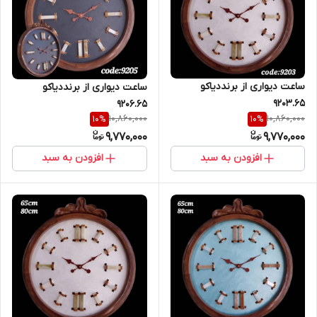
ساعت دیواری از برنددیاکو
ساعت دیواری از برنددیاکو
9203.65
9206.65
10,860,000
10,860,000
10
%
10
%
9,770,000
9,770,000
افزودن به سبد
افزودن به سبد