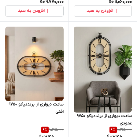
9,770,000
11,060,000
افزودن به سبد
افزودن به سبد
ساعت دیواری از برنددیاکو 9750
افقی
ساعت دیواری از برنددیاکو 9750
عمودی
8,215,000
8,215,000
9
%
9
%