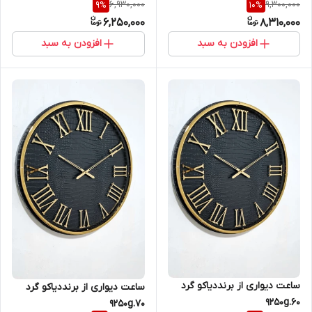
6,930,000
9,300,000
9
%
10
%
6,250,000
8,310,000
افزودن به سبد
افزودن به سبد
ساعت دیواری از برنددیاکو گرد
ساعت دیواری از برنددیاکو گرد
9250g.60
9250g.70