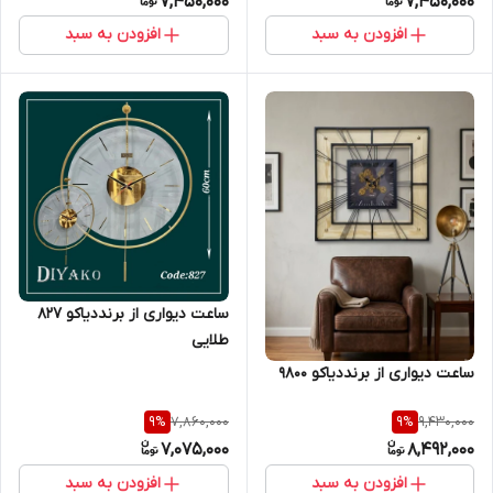
7,450,000
7,450,000
افزودن به سبد
افزودن به سبد
ساعت دیواری از برنددیاکو 827
طلایی
ساعت دیواری از برنددیاکو 9800
7,860,000
9,430,000
9
%
9
%
7,075,000
8,492,000
افزودن به سبد
افزودن به سبد