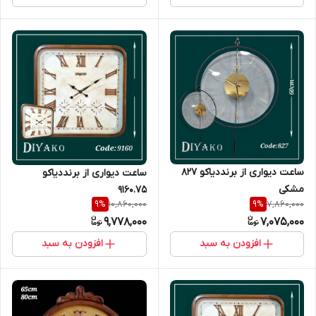
ساعت دیواری از برنددیاکو 827
ساعت دیواری از برنددیاکو
مشکی
9160.75
10,860,000
7,860,000
9
%
9
%
9,778,000
7,075,000
افزودن به سبد
افزودن به سبد