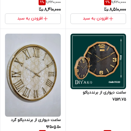
9,330,000
9,430,000
9
%
9
%
8,410,000
8,510,000
افزودن به سبد
افزودن به سبد
ساعت دیواری از برنددیاکو
75121.75
ساعت دیواری از برنددیاکو گرد
9250g.50