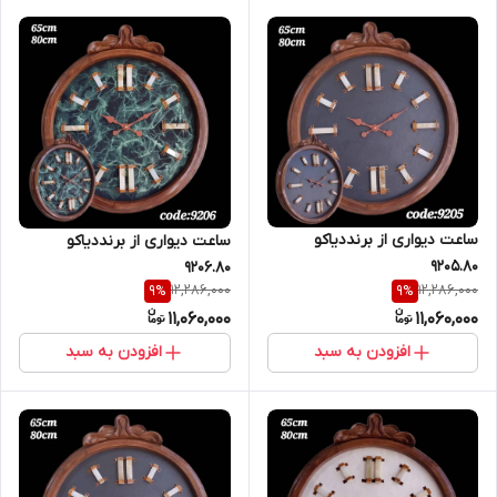
ساعت دیواری از برنددیاکو
ساعت دیواری از برنددیاکو
9205.80
9206.80
12,286,000
12,286,000
9
%
9
%
11,060,000
11,060,000
افزودن به سبد
افزودن به سبد