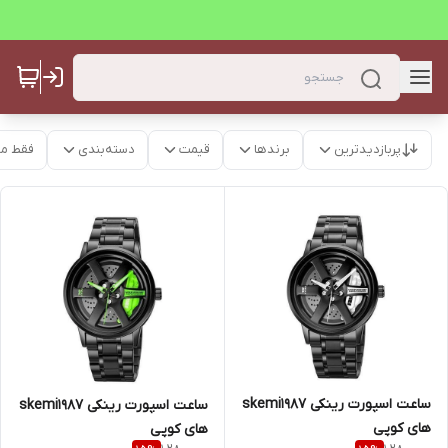
پربازدیدترین
برندها
قیمت
دسته‌بندی
فقط م
ساعت اسپورت رینکی skemi1987
ساعت اسپورت رینکی skemi1987
های کوپی
های کوپی